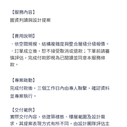
【服務內容】
圖資判讀與設計提案
【費用說明】
．
依空間規模、結構複雜度與整合層級分級報價。
．訂單成立後，恕不接受取消或退款
；
下單前請審
慎評估，完成付款即視為已閱讀並同意本服務條
款。
【專案啟動】
完成付款後，三個工作日內由專人聯繫，確認資料
並專案執行。
【交付範例】
實際交付內容，依建築樣態、樓層範圍及設計需
求，其提案表現方式有所不同，由設計團隊評估主