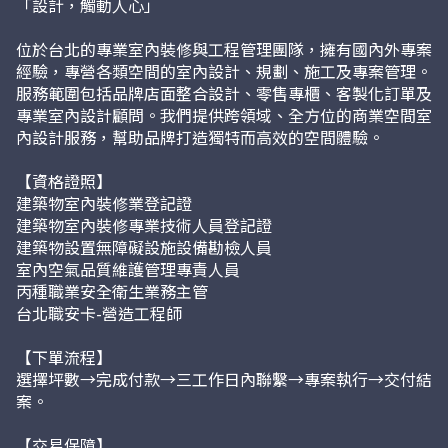
「設計，觸動人心」
位於台北的專業室內裝修與工程管理團隊，擁有國內外專案
經驗，專營各類空間的室內設計、規劃、施工及專案管理。
服務範圍包括品牌店面整合設計、零售專櫃、客製化訂單及
專業室內設計顧問。我們提供跨領域、全方位的商業空間室
內設計服務，幫助品牌打造獨特而高效的空間體驗。
【資格證照】
建築物室內裝修業登記證​
建築物室內裝修專業技術人員登記證
建築物設置無障礙設施設備勘檢人員​​​
室內空氣品質維護管理專責人員​​
丙種職業安全衛生業務主管
台北職安卡-營造工程師
【下單流程】
選擇坪數→完成付款→三工作日內聯繫→專案執行→交付結
案。
【交易保障】